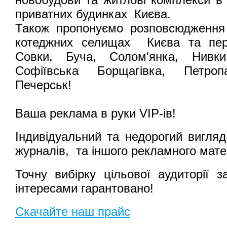
приватних будинках Києва.
Також пропонуємо розповсюдження 
котеджних селищах Києва та перед
Совки, Буча, Солом'янка, Нивки
Софіївська Борщагівка, Петропа
Печерськ!
Ваша реклама в руки VIP-ів!
Індивідуальний та недорогий вигля
журналів, та іншого рекламного мате
Точну вибірку цільової аудиторії з
інтересами гарантовано!
Скачайте наш прайс