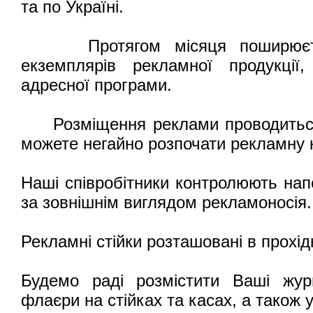
та по Україні.
Протягом місяця поширюєтьс
екземплярів рекламної продукції
адресної програми.
Розміщення реклами проводиться 
можете негайно розпочати рекламну 
Наші співробітники контролюють напо
за зовнішнім виглядом рекламоносія.
Рекламні стійки розташовані в прохід
Будемо раді розмістити Ваші журн
флаєри на стійках та касах, а також 